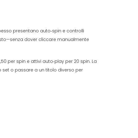
pesso presentano auto‑spin e controlli
 resto—senza dover cliccare manualmente
50 per spin e attivi auto‑play per 20 spin. La
set o passare a un titolo diverso per