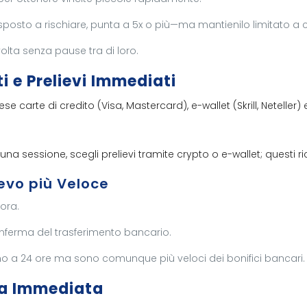
sposto a rischiare, punta a 5x o più—ma mantienilo limitato a c
olta senza pause tra di loro.
i e Prelievi Immediati
te di credito (Visa, Mastercard), e-wallet (Skrill, Neteller) 
na sessione, scegli prelievi tramite crypto o e-wallet; questi ri
ievo più Veloce
’ora.
onferma del trasferimento bancario.
ino a 24 ore ma sono comunque più veloci dei bonifici bancari.
cia Immediata