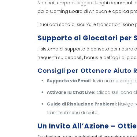
Non hai tempo di leggere lunghi documenti d
dalla Gaming Board di Anjouan e applica proto
I tuoi dati sono al sicuro; le transazioni sono 
Supporto ai Giocatori per S
Il sistema di supporto è pensato per ridurre 
frequenti su depositi, bonus e dettagli di gio
Consigli per Ottenere Aiuto
Supporto via Email:
Invia un messaggio c
Attivare la Chat Live:
Clicca sull’icona c
Guide di Risoluzione Problemi:
Naviga r
tramite il menu di aiuto.
Un Invito All’Azione – Otti