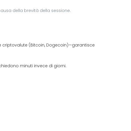
ausa della brevità della sessione.
e criptovalute (Bitcoin, Dogecoin)—garantisce
chiedono minuti invece di giorni.