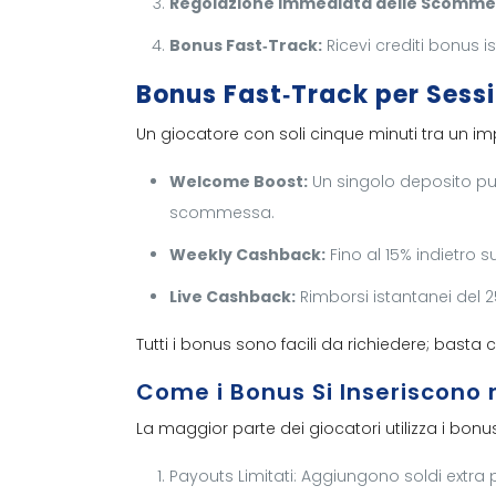
Regolazione Immediata delle Scomme
Bonus Fast‑Track:
Ricevi crediti bonus 
Bonus Fast‑Track per Sessi
Un giocatore con soli cinque minuti tra un i
Welcome Boost:
Un singolo deposito può
scommessa.
Weekly Cashback:
Fino al 15% indietro s
Live Cashback:
Rimborsi istantanei del 25
Tutti i bonus sono facili da richiedere; basta
Come i Bonus Si Inseriscono n
La maggior parte dei giocatori utilizza i bonu
Payouts Limitati: Aggiungono soldi extra 