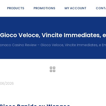
PRODUCTS
PROMOTIONS
MY ACCOUNT
CONT
ioco Veloce, Vincite Immediates, e 
onaco Casino Review – Gioco Veloce, Vincite Immediates, e Emo
/06/2026