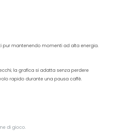
enti pur mantenendo momenti ad alta energia.
ecchi; la grafica si adatta senza perdere
tavolo rapido durante una pausa caffè.
e di gioco.