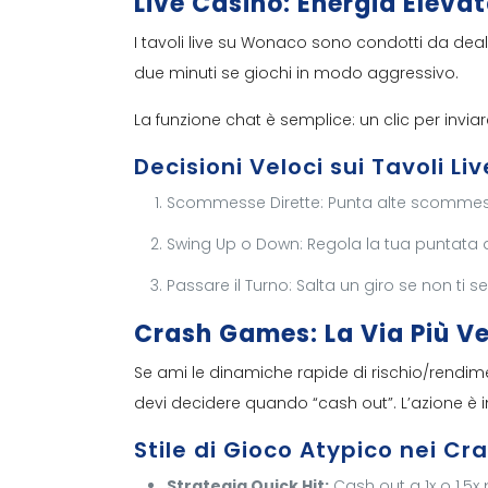
Live Casino: Energia Elevat
I tavoli live su Wonaco sono condotti da dea
due minuti se giochi in modo aggressivo.
La funzione chat è semplice: un clic per invia
Decisioni Veloci sui Tavoli Liv
Scommesse Dirette: Punta alte scommesse
Swing Up o Down: Regola la tua puntata 
Passare il Turno: Salta un giro se non ti
Crash Games: La Via Più Ve
Se ami le dinamiche rapide di rischio/rendime
devi decidere quando “cash out”. L’azione 
Stile di Gioco Atypico nei Cr
Strategia Quick Hit:
Cash out a 1x o 1.5x