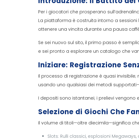
Introduzione: Il Battito d
Per i giocatori che prosperano sull’adrenali
La piattaforma è costruita intorno a sessioni
ottenere una vincita durante una pausa caff
Se sei nuovo sul sito, il primo passo è semplic
e sei pronto a esplorare un catalogo che vanta o
Iniziare: Registrazione Se
Il processo di registrazione è quasi invisibi
usando uno qualsiasi dei metodi supportati—ca
I depositi sono istantanei; i prelievi vengono e
Selezione di Giochi Che Fa
Il volume di titoli—oltre diecimila—significa
Slots: Rulli classici, esplosioni Megaways