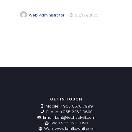
Web Administrator
26/06/2026
GET IN TOUCH
Mobile: +965 6576 7999
Phone: +965 2262 9600
Email: kent@techsolwll.com
Fax: +965 2261 1390
Web: www.kentkuwait.com