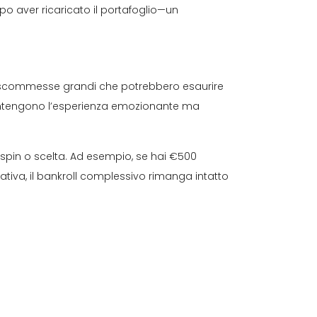
o aver ricaricato il portafoglio—un
zare scommesse grandi che potrebbero esaurire
mantengono l’esperienza emozionante ma
o spin o scelta. Ad esempio, se hai €500
tiva, il bankroll complessivo rimanga intatto