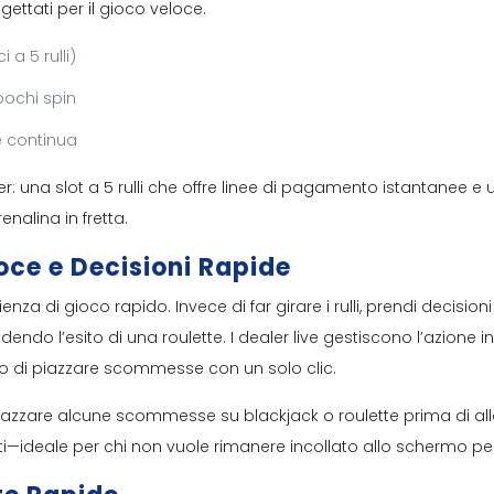
gettati per il gioco veloce.
i a 5 rulli)
pochi spin
e continua
r: una slot a 5 rulli che offre linee di pagamento istantanee e
enalina in fretta.
oce e Decisioni Rapide
enza di gioco rapido. Invece di far girare i rulli, prendi decision
o l’esito di una roulette. I dealer live gestiscono l’azione i
no di piazzare scommesse con un solo clic.
azzare alcune scommesse su blackjack o roulette prima di allon
—ideale per chi non vuole rimanere incollato allo schermo p