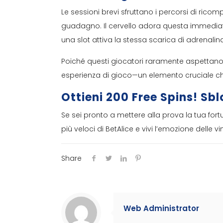
Le sessioni brevi sfruttano i percorsi di ri
guadagno. Il cervello adora questa immediat
una slot attiva la stessa scarica di adrenalin
Poiché questi giocatori raramente aspettano 
esperienza di gioco—un elemento cruciale che
Ottieni 200 Free Spins! Sbl
Se sei pronto a mettere alla prova la tua fortuna
più veloci di BetAlice e vivi l’emozione delle
Share
Web Administrator