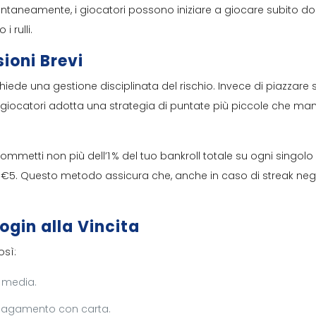
antaneamente, i giocatori possono iniziare a giocare subito dop
 rulli.
sioni Brevi
à richiede una gestione disciplinata del rischio. Invece di piaz
ei giocatori adotta una strategia di puntate più piccole che 
ommetti non più dell’1 % del tuo bankroll totale su ogni singol
 €5. Questo metodo assicura che, anche in caso di streak nega
Login alla Vincita
osì:
 media.
 pagamento con carta.