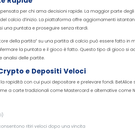
te Rapide
 pensata per chi ama decisioni rapide. La maggior parte degl
a del calcio d’inizio. La piattaforma offre aggiornamenti ista
si una puntata e proseguire senza ritardi.
e della partita” su una partita di calcio può essere fatto in 
nfermare la puntata e il gioco è fatto. Questo tipo di gioco si 
nalisi delle partite.
Crypto e Depositi Veloci
è la rapidità con cui puoi depositare e prelevare fondi. BetAlic
ieme a carte tradizionali come Mastercard e alternative come Nete
i)
0 consentono ritiri veloci dopo una vincita