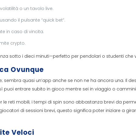
olatilità o un tavolo live.
sando il pulsante “quick bet”.
e in caso di vincita.
amite crypto.
enza sotto i dieci minuti—perfetto per pendolari o studenti che
ioca Ovunque
ve; sembra quasi un’app anche se non ne ha ancora una. Il de
puoi entrare subito in gioco mentre sei in viaggio o cammini pe
er le reti mobili; i tempi di spin sono abbastanza brevi da per
 giocatori di sessioni brevi, questo significa poter iniziare a gir
ite Veloci