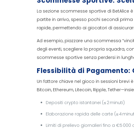
Scommesse Sportive: Scel
La sezione scommesse sportive di BetAlice è
partite in arrivo, spesso pochi secondi prim
rapide, permettendo ai giocatori di assicurar
Ad esempio, piazzare una scommessa “vincitor
degli eventi, scegliere la propria squadra, co
scommesse sportive senza perdersi in lunghe a
Flessibilità di Pagamento: 
Un fattore chiave nel gioco in sessioni brevi 
Bitcoin, Ethereum, Litecoin, Ripple, Tether—ins
Depositi crypto istantanei (≤ 2 minuti)
Elaborazione rapida delle carte (≤ 4 minut
Limiti di prelievo giornalieri fino a €5 00