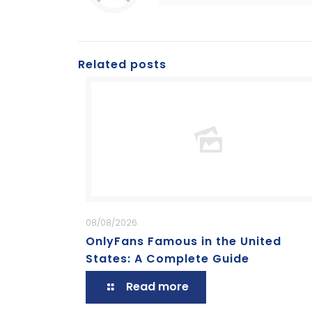
Related posts
08/08/2026
OnlyFans Famous in the United
States: A Complete Guide
Read more